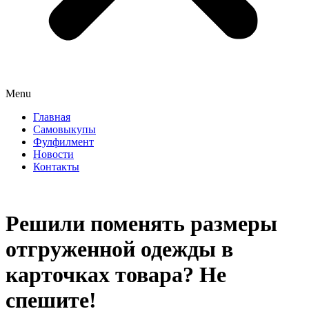
Menu
Главная
Самовыкупы
Фулфилмент
Новости
Контакты
Решили поменять размеры
отгруженной одежды в
карточках товара? Не
спешите!