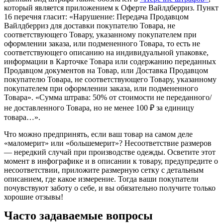
который является приложением к Оферте Вайлдберриз. Пункт
16 перечня гласит: «Нарушение: Передача Продавцом
Вайлдберриз для доставки покупателю Товара, не
соответствующего Товару, указанному покупателем при
оформлении заказа, или подмененного Товара, то есть не
соответствующего описанию на индивидуальной упаковке,
информации в Карточке Товара или содержанию переданных
Продавцом документов на Товар, или Доставка Продавцом
покупателю Товара, не соответствующего Товару, указанному
покупателем при оформлении заказа, или подмененного
Товара». «Сумма штрава: 50% от стоимости не переданного/
не доставленного Товара, но не менее 100 ₽ за единицу
товара…».
Что можно предпринять, если ваш товар на самом деле
«маломерит» или «большемерит»? Несоответствие размеров
— нередкий случай при производстве одежды. Осветите этот
момент в инфографике и в описании к товару, предупредите о
несоответствии, приложите размерную сетку с детальным
описанием, где какое измерение. Тогда ваши покупатели
почувствуют заботу о себе, и вы обязательно получите только
хорошие отзывы!
Часто задаваемые вопросы