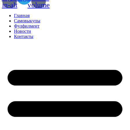
in-alt
volume
Главная
Самовыкупы
Фулфилмент
Новости
Контакты