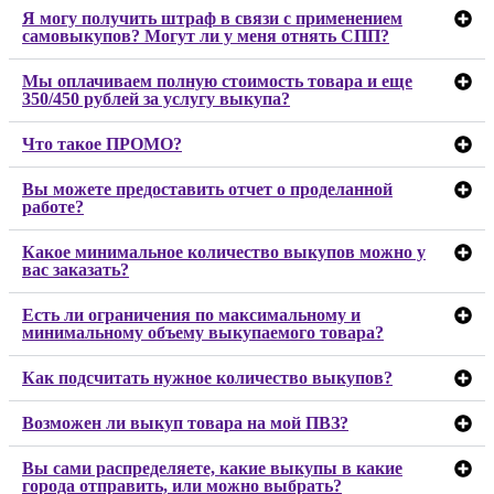
Я могу получить штраф в связи с применением
самовыкупов? Могут ли у меня отнять СПП?
Мы оплачиваем полную стоимость товара и еще
350/450 рублей за услугу выкупа?
Что такое ПРОМО?
Вы можете предоставить отчет о проделанной
работе?
Какое минимальное количество выкупов можно у
вас заказать?
Есть ли ограничения по максимальному и
минимальному объему выкупаемого товара?
Как подсчитать нужное количество выкупов?
Возможен ли выкуп товара на мой ПВЗ?
Вы сами распределяете, какие выкупы в какие
города отправить, или можно выбрать?