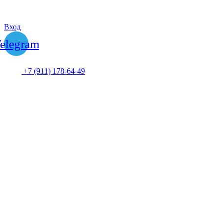
Вход
elegram
+7 (911) 178-64-49