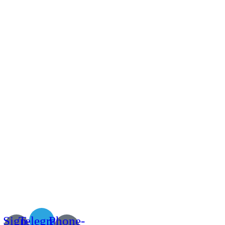
Sign-
Telegram
Phone-