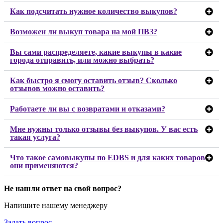
Как подсчитать нужное количество выкупов?
Возможен ли выкуп товара на мой ПВЗ?
Вы сами распределяете, какие выкупы в какие
города отправить, или можно выбрать?
Как быстро я смогу оставить отзыв? Сколько
отзывов можно оставить?
Работаете ли вы с возвратами и отказами?
Мне нужны только отзывы без выкупов. У вас есть
такая услуга?
Что такое самовыкупы по EDBS и для каких товаров
они применяются?
Не нашли ответ на свой вопрос?
Напишите нашему менеджеру
Задать вопрос