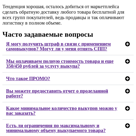
Тенденция хорошая, осталось добиться от маркетплейса
сделать обратную доставку любого товара бесплатной для
всех групп покупателей, ведь продавцы и так оплачивают
логистику в полном объеме.
Часто задаваемые вопросы
Я могу получить штраф в связи с применением
самовыкупов? Могут ли у меня отнять СПП?
Мы оплачиваем полную стоимость товара и еще
350/450 рублей за услугу выкупа?
Что такое ПРОМО?
Вы можете предоставить отчет о проделанной
работе?
Какое минимальное количество выкупов можно у
вас заказать?
Есть ли ограничения по максимальному и
минимальному объему выкупаемого товара?