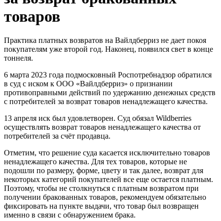
товаров
Практика платных возвратов на Вайлдберриз не дает покоя
покупателям уже второй год. Наконец, появился свет в конце
тоннеля.
6 марта 2023 года подмосковный Роспотребнадзор обратился
в суд с иском к ООО «Вайлдберриз» о признании
противоправными действий по удержанию денежных средств
с потребителей за возврат товаров ненадлежащего качества.
13 апреля иск был удовлетворен. Суд обязал Wildberries
осуществлять возврат товаров ненадлежащего качества от
потребителей за счёт продавца.
Отметим, что решение суда касается исключительно товаров
ненадлежащего качества. Для тех товаров, которые не
подошли по размеру, форме, цвету и так далее, возврат для
некоторых категорий покупателей все еще остается платным.
Поэтому, чтобы не столкнуться с платным возвратом при
получении бракованных товаров, рекомендуем обязательно
фиксировать на пункте выдачи, что товар был возвращен
именно в связи с обнаружением брака.