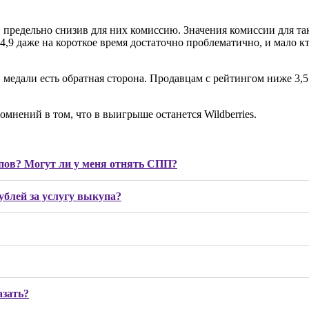
 предельно снизив для них комиссию. Значения комиссии для так
4,9 даже на короткое время достаточно проблематично, и мало 
той медали есть обратная сторона. Продавцам с рейтингом ниже 3,5
омнений в том, что в выигрыше останется Wildberries.
пов? Могут ли у меня отнять СПП?
ублей за услугу выкупа?
азать?