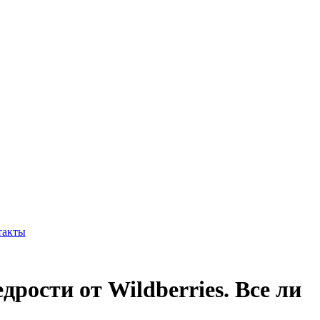
такты
рости от Wildberries. Все ли