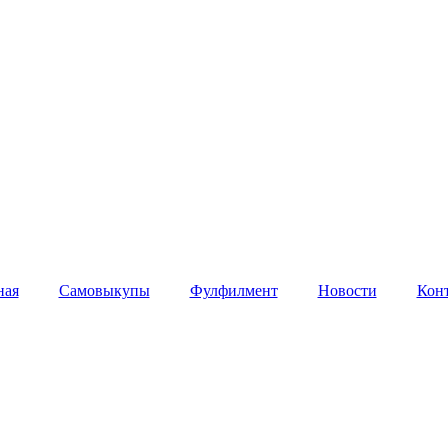
ная
Самовыкупы
Фулфилмент
Новости
Кон