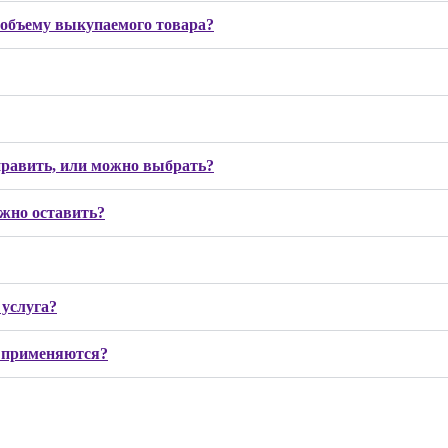
 объему выкупаемого товара?
править, или можно выбрать?
ожно оставить?
 услуга?
и применяются?