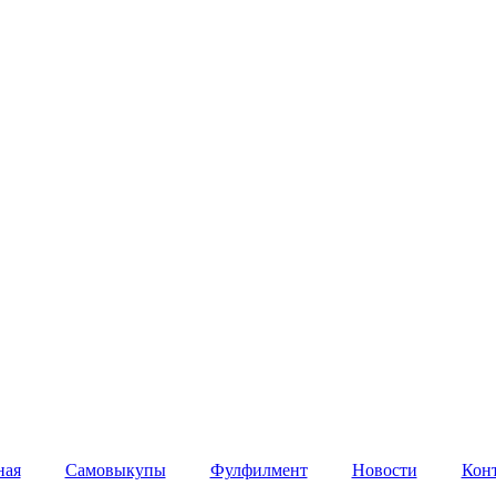
ная
Самовыкупы
Фулфилмент
Новости
Кон